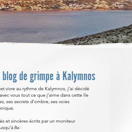
 blog de grimpe à Kalymnos
et vivre au rythme de Kalymnos, j’ai décidé
avec vous tout ce que j’aime dans cette île
es, ses secrets d’ombre, ses voies
unique.
riés et sincères écrits par un moniteur
squ’à 8a :