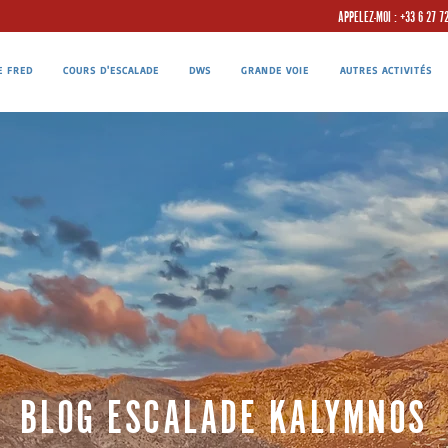
APPELEZ-MOI : +33 6 27 7
E FRED
COURS D'ESCALADE
DWS
GRANDE VOIE
AUTRES ACTIVITÉS
BLOG ESCALADE KALYMNOS