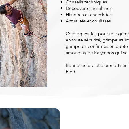
Conseils techniques
Découvertes insulaires
Histoires et anecdotes
Actualités et coulisses
Ce blog est fait pour toi : gri
en toute sécurité, grimpeurs in
grimpeurs confirmés en quête 
amoureux de Kalymnos qui veule
Bonne lecture et à bientôt sur l
Fred