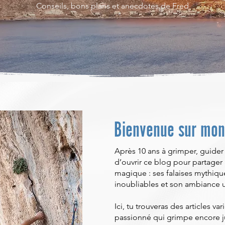
Conseils, bons plans et anecdotes de Fred
Bienvenue sur mon
Après 10 ans à grimper, guider 
d’ouvrir ce blog pour partager 
magique : ses falaises mythiqu
inoubliables et son ambiance 
Ici, tu trouveras des articles va
passionné qui grimpe encore ju