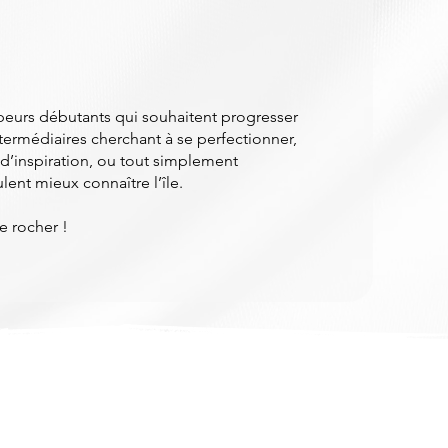
mpeurs débutants qui souhaitent progresser
termédiaires cherchant à se perfectionner,
d’inspiration, ou tout simplement
nt mieux connaître l’île.
e rocher !