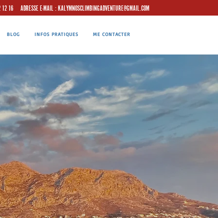
2 12 16
ADRESSE E-MAIL :
KALYMNOSCLIMBINGADVENTURE@GMAIL.COM
BLOG
INFOS PRATIQUES
ME CONTACTER