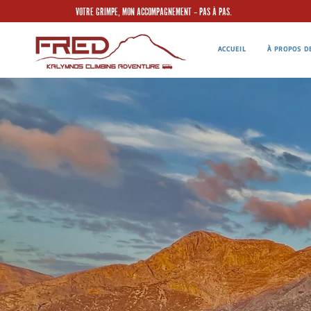
VOTRE GRIMPE, MON ACCOMPAGNEMENT – PAS À PAS.
ACCUEIL
À PROPOS D