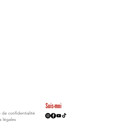
Suis-moi
e de confidentialité
 légales