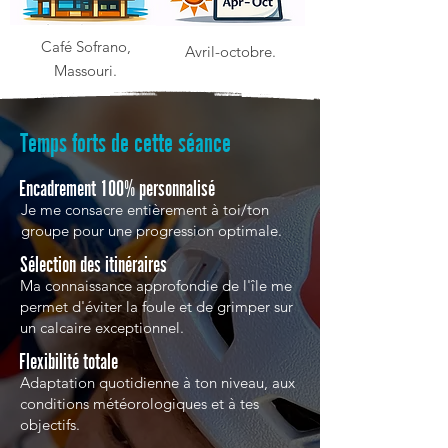
Café Sofrano,
Avril-octobre.
Massouri.
Temps forts de cette séance
Encadrement 100% personnalisé
Je me consacre entièrement à toi/ton
groupe pour une progression optimale.
Sélection des itinéraires
Ma connaissance approfondie de l'île me
permet d'éviter la foule et de grimper sur
un calcaire exceptionnel.
Flexibilité totale
Adaptation quotidienne à ton niveau, aux
conditions météorologiques et à tes
objectifs.