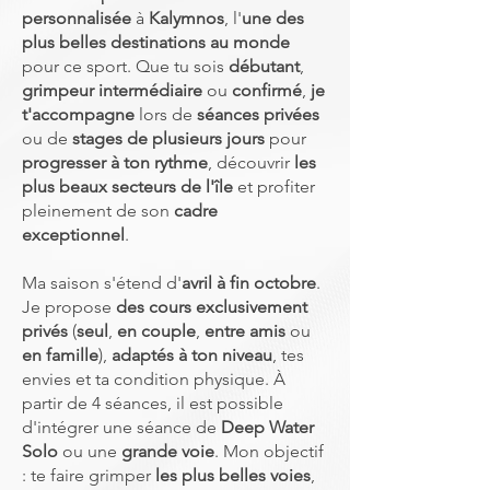
personnalisée
à
Kalymnos
, l'
une des
plus belles destinations au monde
pour ce sport. Que tu sois
débutant
,
grimpeur intermédiaire
ou
confirmé
,
je
t'accompagne
lors de
séances privées
ou de
stages de plusieurs jours
pour
progresser à ton rythme
, découvrir
les
plus beaux secteurs de l'île
et profiter
pleinement de son
cadre
exceptionnel
.
Ma saison s'étend d'
avril à fin octobre
.
Je propose
des cours exclusivement
privés
(
seul
,
en couple
,
entre amis
ou
en famille
),
adaptés à ton niveau
, tes
envies et ta condition physique. À
partir de 4 séances, il est possible
d'intégrer une séance de
Deep Water
Solo
ou une
grande voie
. Mon objectif
: te faire grimper
les plus belles voies
,