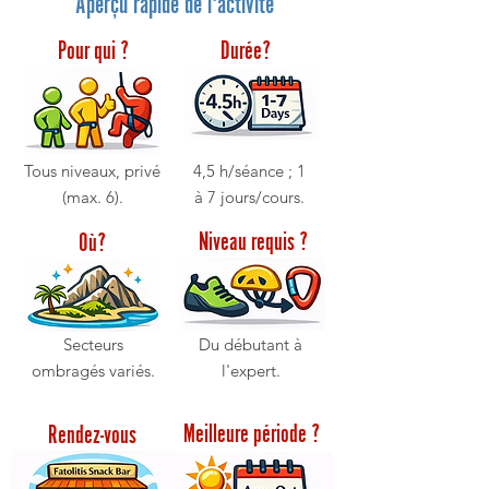
Aperçu rapide de l'activité
Pour qui ?
Durée?
Tous niveaux, privé
4,5 h/séance ; 1
(max. 6).
à 7 jours/cours.
Niveau requis ?
Où?
Secteurs
Du débutant à
ombragés variés.
l'expert.
Meilleure période ?
Rendez-vous